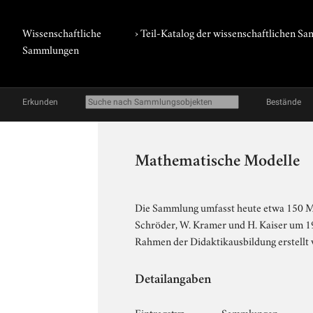
Wissenschaftliche
› Teil-Katalog der wissenschaftlichen 
Sammlungen
Erkunden
Bestände
Mathematische Modelle
Die Sammlung umfasst heute etwa 150 Mod
Schröder, W. Kramer und H. Kaiser um 1
Rahmen der Didaktikausbildung erstellt
Detailangaben
Eintragstyp
Sammlungen