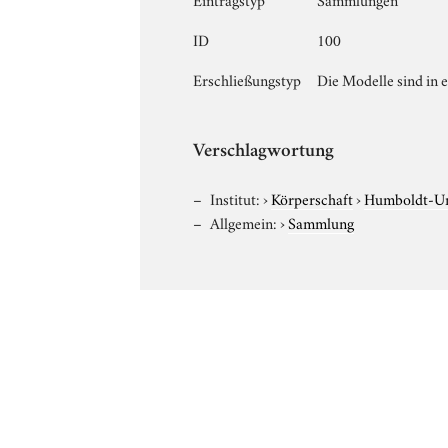
ID
100
Erschließungstyp
Die Modelle sind in e
Verschlagwortung
Institut:
›
Körperschaft
›
Humboldt-Uni
Allgemein:
›
Sammlung