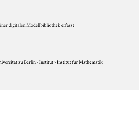
iner digitalen Modellbibliothek erfasst
versität zu Berlin
›
Institut
›
Institut für Mathematik