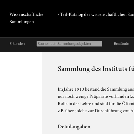
Wissenschaftliche
› Teil-Katalog der wissenschaftlichen 
Sammlungen
Erkunden
Bestände
Sammlung des Instituts f
Im Jahre 1910 bestand die Sammlung aus
nur noch wenige Präparate vorhanden (z.
Rolle in der Lehre und sind für die Öffen
z.B. über solche zur Durchführung von A
Detailangaben