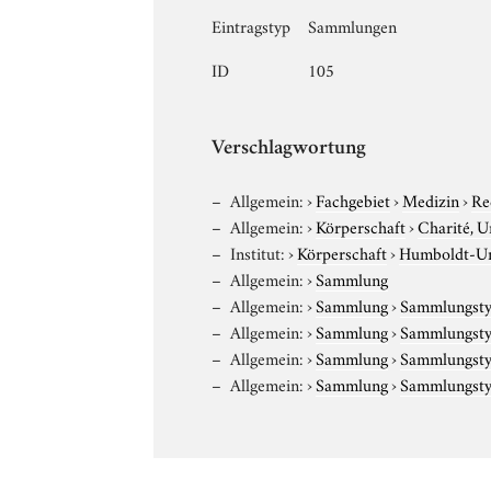
Eintragstyp
Sammlungen
ID
105
Verschlagwortung
Allgemein:
›
Fachgebiet
›
Medizin
›
Re
Allgemein:
›
Körperschaft
›
Charité, U
Institut:
›
Körperschaft
›
Humboldt-Uni
Allgemein:
›
Sammlung
Allgemein:
›
Sammlung
›
Sammlungst
Allgemein:
›
Sammlung
›
Sammlungst
Allgemein:
›
Sammlung
›
Sammlungst
Allgemein:
›
Sammlung
›
Sammlungst