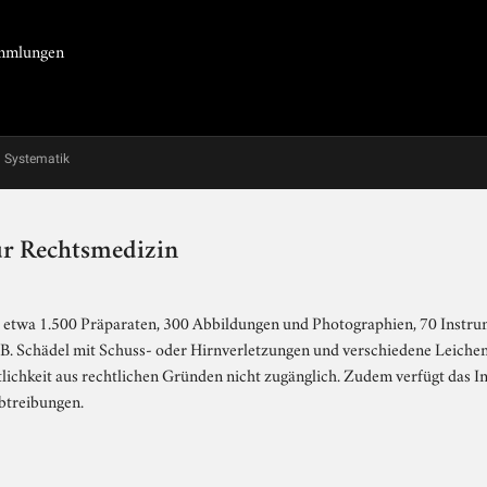
Sammlungen
Systematik
ür Rechtsmedizin
 etwa 1.500 Präparaten, 300 Abbildungen und Photographien, 70 Instru
B. Schädel mit Schuss- oder Hirnverletzungen und verschiedene Leichen)
tlichkeit aus rechtlichen Gründen nicht zugänglich. Zudem verfügt das In
btreibungen.