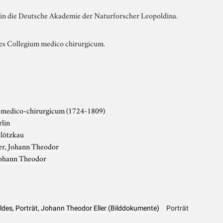
n die Deutsche Akademie der Naturforscher Leopoldina.
es Collegium medico chirurgicum.
 medico-chirurgicum (1724-1809)
rlin
lötzkau
er, Johann Theodor
 Johann Theodor
ldes, Porträt, Johann Theodor Eller (Bilddokumente)
Porträt