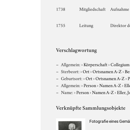
1738
Mitgliedschaft
Aufnahme i
1755
Leitung
Direktor d
Verschlagwortung
Allgemein:
›
Körperschaft
›
Collegium
Sterbeort:
›
Ort
›
Ortsnamen A-Z
›
Be
Geburtsort:
›
Ort
›
Ortsnamen A-Z
›
P
Allgemein:
›
Person
›
Namen A-Z
›
Ell
Name:
›
Person
›
Namen A-Z
›
Eller,
Verknüpfte Sammlungsobjekte
Fotografie eines Gemä