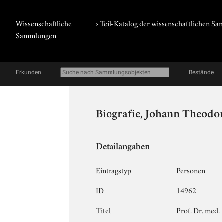
Wissenschaftliche
› Teil-Katalog der wissenschaftlichen 
Sammlungen
Erkunden
Bestände
Biografie, Johann Theodor
Detailangaben
Eintragstyp
Personen
ID
14962
Titel
Prof. Dr. med.