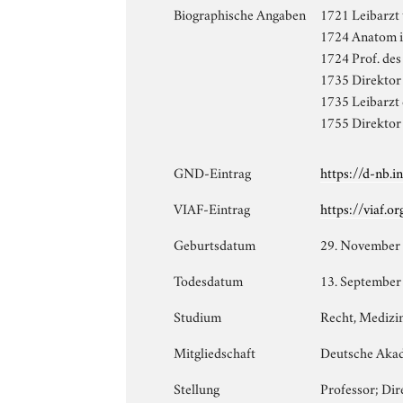
Biographische Angaben
1721 Leibarzt
1724 Anatom in
1724 Prof. de
1735 Direktor 
1735 Leibarzt
1755 Direktor
GND-Eintrag
https://d-nb.
VIAF-Eintrag
https://viaf.o
Geburtsdatum
29. November
Todesdatum
13. September
Studium
Recht, Medizi
Mitgliedschaft
Deutsche Akad
Stellung
Professor; Dir