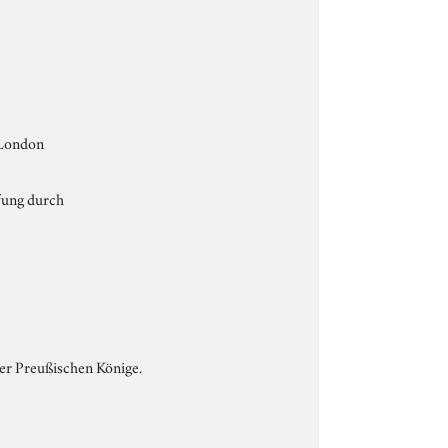
 London
pfung durch
der Preußischen Könige.