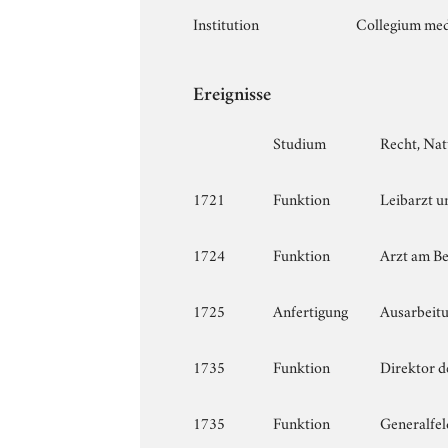
Institution
Collegium med
Ereignisse
Studium
Recht, Nat
1721
Funktion
Leibarzt u
1724
Funktion
Arzt am Be
1725
Anfertigung
Ausarbeitu
1735
Funktion
Direktor d
1735
Funktion
Generalfel