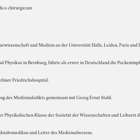
ico chirurgicum
urwissenschaft und Medizin an der Universität Halle, Leiden, Paris und
nd Physikus in Bernburg, führte als erster in Deutschland die Pockenim
rliner Friedrichshospital.
ng des Medizinaledikts gemeinsam mit Georg Ernst Stahl.
er Physikalischen Klasse der Sozietät der Wissenschaften und Leibarzt 
dstabsmedikus und Leiter des Medizinalwesens.