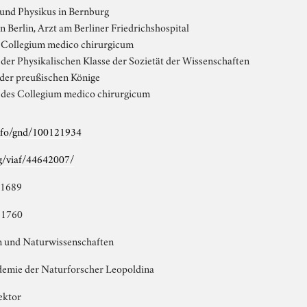
 und Physikus in Bernburg
 Berlin, Arzt am Berliner Friedrichshospital
s Collegium medico chirurgicum
der Physikalischen Klasse der Sozietät der Wissenschaften
 der preußischen Könige
 des Collegium medico chirurgicum
info/gnd/100121934
rg/viaf/44642007/
 1689
 1760
n und Naturwissenschaften
emie der Naturforscher Leopoldina
ektor