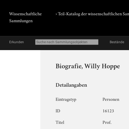
Wissenschaftliche
› Teil-Katalog der wissenschaftlichen 
Sammlungen
Erkunden
Bestände
Biografie, Willy Hoppe
Detailangaben
Eintragstyp
Personen
ID
16123
Titel
Prof.