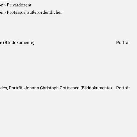
on
›
Privatdozent
on
›
Professor, außerordentlicher
ppe (Bilddokumente)
Porträt
des, Porträt, Johann Christoph Gottsched (Bilddokumente)
Porträt