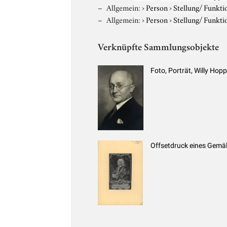
Allgemein:
›
Person
›
Stellung/ Funkti
Allgemein:
›
Person
›
Stellung/ Funkti
Verknüpfte Sammlungsobjekte
Foto, Porträt, Willy Ho
Offsetdruck eines Gemäl