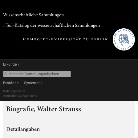
Wissenschaftliche Sammlungen
› Teil-Katalog der wissenschaftlichen Sammlungen
Erkunden
Bestände
Systematik
Nutzungsrechte
Anmelden zur Recherche
Biografie, Walter Strauss
Detailangaben