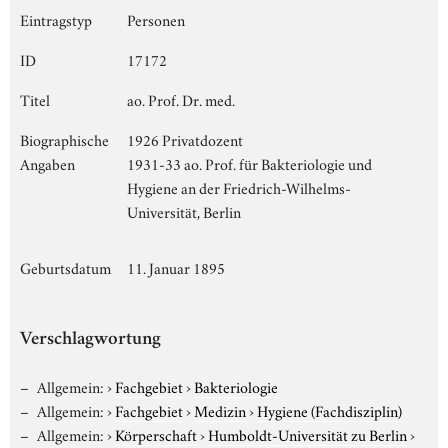
Eintragstyp
Personen
ID
17172
Titel
ao. Prof. Dr. med.
Biographische
1926 Privatdozent
Angaben
1931-33 ao. Prof. für Bakteriologie und
Hygiene an der Friedrich-Wilhelms-
Universität, Berlin
Geburtsdatum
11. Januar 1895
Verschlagwortung
Allgemein:
›
Fachgebiet
›
Bakteriologie
Allgemein:
›
Fachgebiet
›
Medizin
›
Hygiene (Fachdisziplin)
Allgemein:
›
Körperschaft
›
Humboldt-Universität zu Berlin
›