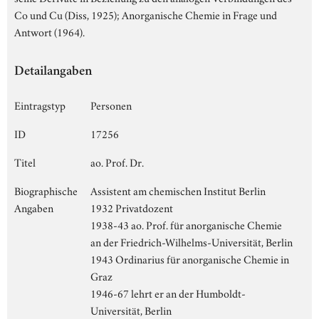
Co und Cu (Diss, 1925); Anorganische Chemie in Frage und
Antwort (1964).
Detailangaben
Eintragstyp
Personen
ID
17256
Titel
ao. Prof. Dr.
Biographische
Assistent am chemischen Institut Berlin
Angaben
1932 Privatdozent
1938-43 ao. Prof. für anorganische Chemie
an der Friedrich-Wilhelms-Universität, Berlin
1943 Ordinarius für anorganische Chemie in
Graz
1946-67 lehrt er an der Humboldt-
Universität, Berlin