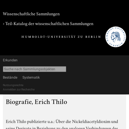
Wissenschaftliche Sammlungen
› Teil-Katalog der wissenschaftlichen Sammlungen
Erkunden
Bestände
Systematik
Nutzungsrechte
Anmelden zur Recherche
Biografie, Erich Thilo
Erich Thilo publizierte u.a.: Über die Nickeldiacetyldioxim und
seine Derivate in Beziehung zu den analogen Verbindungen des