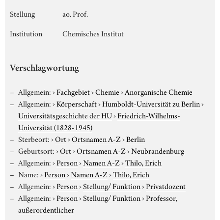
Stellung
ao. Prof.
Institution
Chemisches Institut
Verschlagwortung
Allgemein:
›
Fachgebiet
›
Chemie
›
Anorganische Chemie
Allgemein:
›
Körperschaft
›
Humboldt-Universität zu Berlin
›
Universitätsgeschichte der HU
›
Friedrich-Wilhelms-
Universität (1828-1945)
Sterbeort:
›
Ort
›
Ortsnamen A-Z
›
Berlin
Geburtsort:
›
Ort
›
Ortsnamen A-Z
›
Neubrandenburg
Allgemein:
›
Person
›
Namen A-Z
›
Thilo, Erich
Name:
›
Person
›
Namen A-Z
›
Thilo, Erich
Allgemein:
›
Person
›
Stellung/ Funktion
›
Privatdozent
Allgemein:
›
Person
›
Stellung/ Funktion
›
Professor,
außerordentlicher