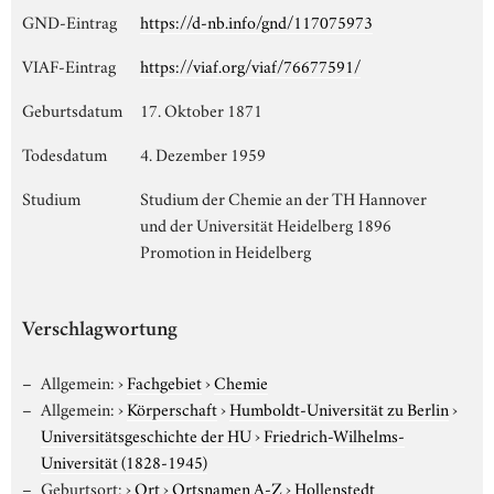
GND-Eintrag
https://d-nb.info/gnd/117075973
VIAF-Eintrag
https://viaf.org/viaf/76677591/
Geburtsdatum
17. Oktober 1871
Todesdatum
4. Dezember 1959
Studium
Studium der Chemie an der TH Hannover
und der Universität Heidelberg 1896
Promotion in Heidelberg
Verschlagwortung
Allgemein:
›
Fachgebiet
›
Chemie
Allgemein:
›
Körperschaft
›
Humboldt-Universität zu Berlin
›
Universitätsgeschichte der HU
›
Friedrich-Wilhelms-
Universität (1828-1945)
Geburtsort:
›
Ort
›
Ortsnamen A-Z
›
Hollenstedt