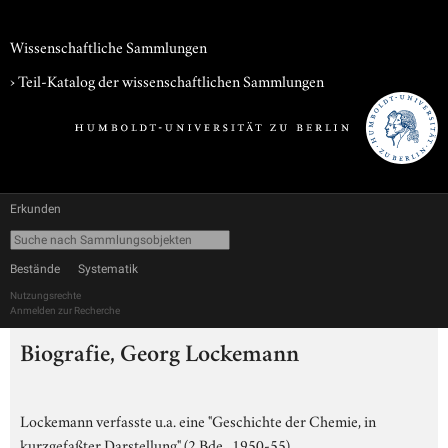
Wissenschaftliche Sammlungen
› Teil-Katalog der wissenschaftlichen Sammlungen
Erkunden
Bestände
Systematik
Nutzungsrechte
Anmelden zur Recherche
Biografie, Georg Lockemann
Lockemann verfasste u.a. eine "Geschichte der Chemie, in
kurzgefaßter Darstellung" (2 Bde., 1950-55).