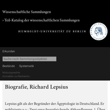
Wissenschaftliche Sammlungen
› Teil-Katalog der wissenschaftlichen Sammlungen
Erkunden
Bestände
Systematik
Nutzungsrechte
Anmelden zur Recherche
Biografie, Richard Lepsius
Lepsius gilt als der Begründer der Ägyptologie in Deutschland. Er
publizierte u.a.: Zwei sprachvergleichende Abhandlungen. 1. Über