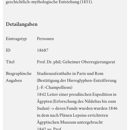
geschichtlich-mythologische Entstehung (1851).
Detailangaben
Eintragstyp
Personen
ID
18687
Titel
Prof. Dr. phil; Geheimer Oberregierungsrat
Biographische
Studienaufenthalte in Paris und Rom
Angaben
(Bestätigung der Hieroglyphen-Entzifferung
J.-F.-Champollions)
1842 Leiter einer preußischen Expedition in
Ägypten (Erforschung des Nildeltas bis zum
Sudan) -> deren Funde wurden wurden 1846
in dem nach Plänen Lepsius errichteten
Ägyptischen Museum untergebracht
1842 ao. Prof.