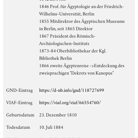
1846 Prof. für Ägyptologie an der Friedrich-
Wilhelms-Universität, Berlin
1855 Mitdirektor des Ägyptischen Museums
in Berlin, seit 1865 Direktor
1867 Präsident des Römisch-
Archäologischen-Instituts
1873-84 Oberbibliothekar der Kgl.
Bibliothek Berlin
1866 zweite Ägyptenreise ->Entdeckung des
zweisprachigen "Dekrets von Kanopus"
GND-Eintrag
https://d-nb.info/gnd/118727699
VIAF-Eintrag
https://viaf.org/viaf/66554760/
Geburtsdatum
23. Dezember 1810
Todesdatum
10. Juli 1884