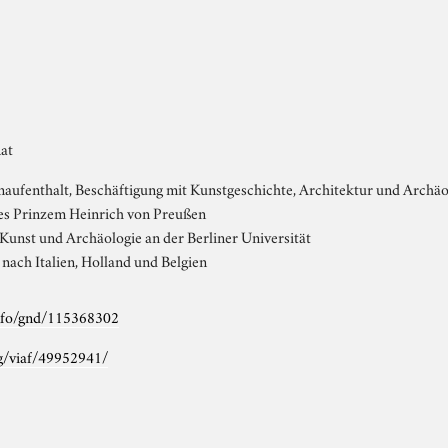
Rat
naufenthalt, Beschäftigung mit Kunstgeschichte, Architektur und Archäo
es Prinzem Heinrich von Preußen
 Kunst und Archäologie an der Berliner Universität
nach Italien, Holland und Belgien
info/gnd/115368302
rg/viaf/49952941/