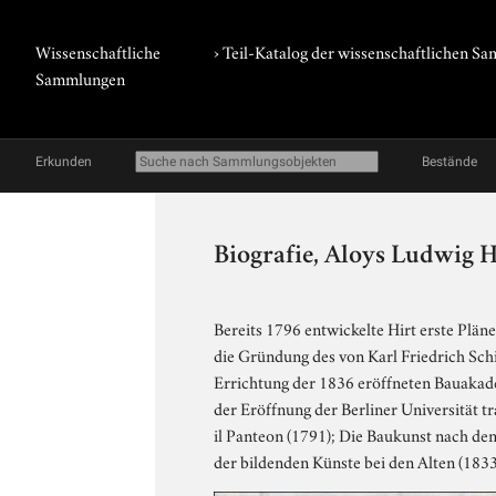
Wissenschaftliche
› Teil-Katalog der wissenschaftlichen 
Sammlungen
Erkunden
Bestände
Biografie, Aloys Ludwig H
Bereits 1796 entwickelte Hirt erste Plän
die Gründung des von Karl Friedrich Sc
Errichtung der 1836 eröffneten Bauakade
der Eröffnung der Berliner Universität tr
il Panteon (1791); Die Baukunst nach den
der bildenden Künste bei den Alten (1833