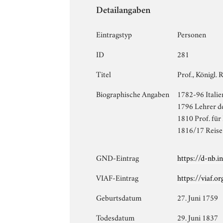
Detailangaben
Eintragstyp
Personen
ID
281
Titel
Prof., Königl. 
Biographische Angaben
1782-96 Italie
1796 Lehrer d
1810 Prof. für
1816/17 Reise 
GND-Eintrag
https://d-nb.
VIAF-Eintrag
https://viaf.o
Geburtsdatum
27. Juni 1759
Todesdatum
29. Juni 1837