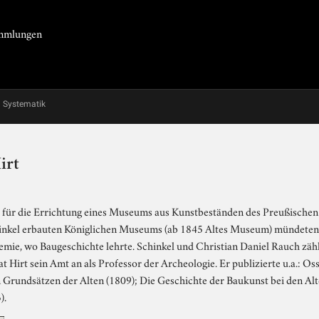
Sammlungen
Systematik
irt
e für die Errichtung eines Museums aus Kunstbeständen des Preußischen K
hinkel erbauten Königlichen Museums (ab 1845 Altes Museum) mündeten.
mie, wo Baugeschichte lehrte. Schinkel und Christian Daniel Rauch zähl
at Hirt sein Amt an als Professor der Archeologie. Er publizierte u.a.: Os
 Grundsätzen der Alten (1809); Die Geschichte der Baukunst bei den Alt
).