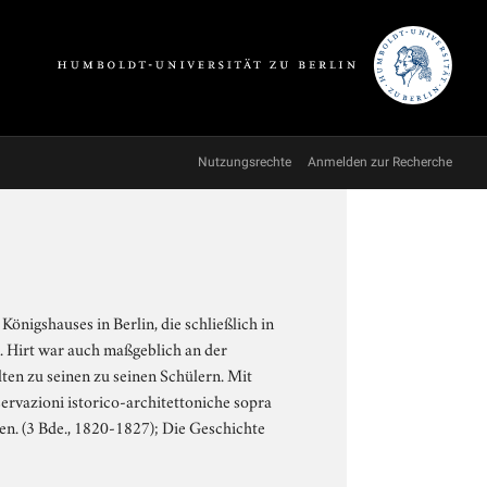
Nutzungsrechte
Anmelden zur Recherche
önigshauses in Berlin, die schließlich in
 Hirt war auch maßgeblich an der
ten zu seinen zu seinen Schülern. Mit
servazioni istorico-architettoniche sopra
en. (3 Bde., 1820-1827); Die Geschichte