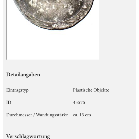
Detailangaben
Eintragstyp
Plastische Objekte
ID
43575
Durchmesser / Wandungsstärke
ca. 13 cm
Verschlagwortung