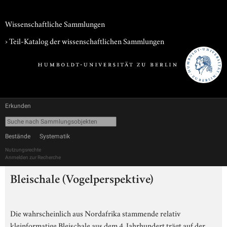
Wissenschaftliche Sammlungen
› Teil-Katalog der wissenschaftlichen Sammlungen
Erkunden
Bestände
Systematik
Nutzungsrechte
Anmelden zur Recherche
Bleischale (Vogelperspektive)
Die wahrscheinlich aus Nordafrika stammende relativ
kleinformatige Bleischale aus dem 4. Jahrhundert trägt auf der