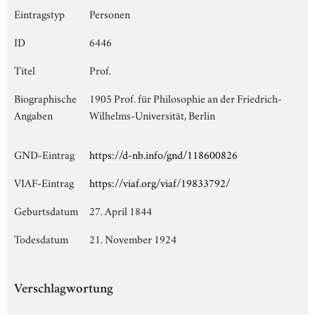
Eintragstyp
Personen
ID
6446
Titel
Prof.
Biographische
1905 Prof. für Philosophie an der Friedrich-
Angaben
Wilhelms-Universität, Berlin
GND-Eintrag
https://d-nb.info/gnd/118600826
VIAF-Eintrag
https://viaf.org/viaf/19833792/
Geburtsdatum
27. April 1844
Todesdatum
21. November 1924
Verschlagwortung