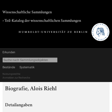
Wissenschaftliche Sammlungen
› Teil-Katalog der wissenschaftlichen Sammlungen
Erkunden
Bestände
Systematik
Nutzungsrechte
Anmelden zur Recherche
Biografie, Alois Riehl
Detailangaben