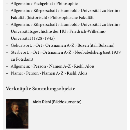
Allgemein:
›
Fachgebiet
›
Philosophie
Allgemein:
›
Körperschaft
›
Humboldt-Universität zu Berlin
›
Fakultät (historisch)
›
Philosophische Fakultät
Allgemein:
›
Körperschaft
›
Humboldt-Universität zu Berlin
›
Universitätsgeschichte der HU
›
Friedrich-Wilhelms-
Universität (1828-1945)
Geburtsort:
›
Ort
›
Ortsnamen A-Z
›
Bozen (ital. Bolzano)
Sterbeort:
›
Ort
›
Ortsnamen A-Z
›
Neubabelsberg (seit 1939
zu Potsdam)
Allgemein:
›
Person
›
Namen A-Z
›
Riehl, Alois
Name:
›
Person
›
Namen A-Z
›
Riehl, Alois
Verknüpfte Sammlungsobjekte
Alois Riehl (Bilddokumente)