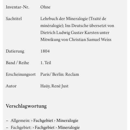
Inventar-Nr.
Ohne
Sachtitel
Lehrbuch der Mineralogie (Traité de
minéralogie); Ins Deutsche übersetzt von
Dietrich Ludwig Gustav Karsten unter
Mitwikung von Christian Samuel Weiss
Datierung
1804
Band / Reihe
1. Teil
Erscheinungsort
Paris/ Berlin: Reclam
Autor
Haüy, René Just
Verschlagwortung
Allgemein:
›
Fachgebiet
›
Mineralogie
Fachgebiet:
›
Fachgebiet
›
Mineralogie