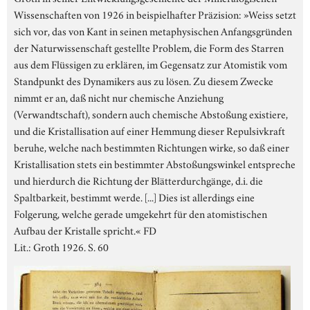
Wissenschaften von 1926 in beispielhafter Präzision: »Weiss setzt
sich vor, das von Kant in seinen metaphysischen Anfangsgründen
der Naturwissenschaft gestellte Problem, die Form des Starren
aus dem Flüssigen zu erklären, im Gegensatz zur Atomistik vom
Standpunkt des Dynamikers aus zu lösen. Zu diesem Zwecke
nimmt er an, daß nicht nur chemische Anziehung
(Verwandtschaft), sondern auch chemische Abstoßung existiere,
und die Kristallisation auf einer Hemmung dieser Repulsivkraft
beruhe, welche nach bestimmten Richtungen wirke, so daß einer
Kristallisation stets ein bestimmter Abstoßungswinkel entspreche
und hierdurch die Richtung der Blätterdurchgänge, d.i. die
Spaltbarkeit, bestimmt werde. [...] Dies ist allerdings eine
Folgerung, welche gerade umgekehrt für den atomistischen
Aufbau der Kristalle spricht.« FD
Lit.: Groth 1926. S. 60