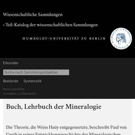
Wissenschaftliche Sammlungen
› Teil-Katalog der wissenschaftlichen Sammlungen
Erkunden
Bestände
Systematik
Nutzungsrechte
Anmelden zur Recherche
Buch, Lehrbuch der Mineralogie
Die Theorie, die Weiss Haüy entgegensetzte, beschreibt Paul von
Groth in seiner Entwicklungsgeschichte der Mineralogischen