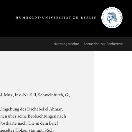
Nutzungsrechte
Anmelden zur Recherche
Mus., Inv.-Nr. S II, Schweinfurth, G.,
r Umgebung des Dschebel el Ahmar,
ionen über seine Beobachtungen nach
 Postkarte nach. Die in dem Brief
rkieselter Hölzer stammt. SSch