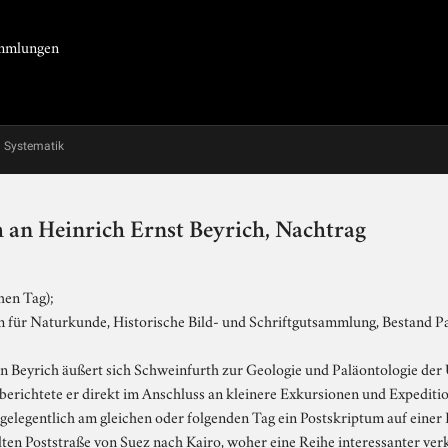
Sammlungen
Systematik
 an Heinrich Ernst Beyrich, Nachtrag
hen Tag);
ür Naturkunde, Historische Bild- und Schriftgutsammlung, Bestand Pal. 
en Beyrich äußert sich Schweinfurth zur Geologie und Paläontologie de
 berichtete er direkt im Anschluss an kleinere Exkursionen und Expedit
r gelegentlich am gleichen oder folgenden Tag ein Postskriptum auf einer
alten Poststraße von Suez nach Kairo, woher eine Reihe interessanter ve