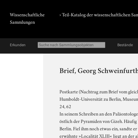
Wissenschaftliche
› Teil-Katalog der wissenschaftlichen 
Sammlungen
Erkunden
Bestände
Brief, Georg Schweinfurth
Postkarte (Nachtrag zum Brief vom gleic
Humboldt-Universität zu Berlin, Museum f
24, 62
In seinem Schreiben an den Paläontolog
östlich der Pyramiden von Gizeh. Häufig
Berlin. Fiel ihm noch etwas ein, sandte e
erwähnte »Localität XLIII« liegt an der 