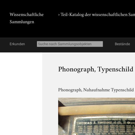
Wissenschaftliche
› Teil-Katalog der wissenschaftlichen 
Sammlungen
Erkunden
Bestände
Phonograph, Typenschild
Phonograph, Nahaufnahme Typenschild