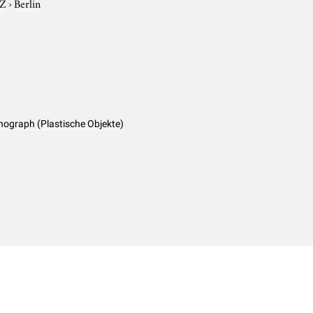
-Z
›
Berlin
ograph (Plastische Objekte)