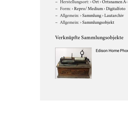
Herstellungsort:
›
Ort
›
Ortsnamen A
Form:
›
Repro/ Medium
›
Digitalfoto
Allgemein:
›
Sammlung
›
Lautarchiv
Allgemein:
›
Sammlungsobjekt
Verknüpfte Sammlungsobjekte
Edison Home Phon