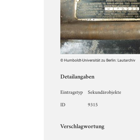
© Humboldt-Universität zu Berlin: Lautarchiv
Detailangaben
Eintragstyp
Sekundärobjekte
ID
9315
Verschlagwortung