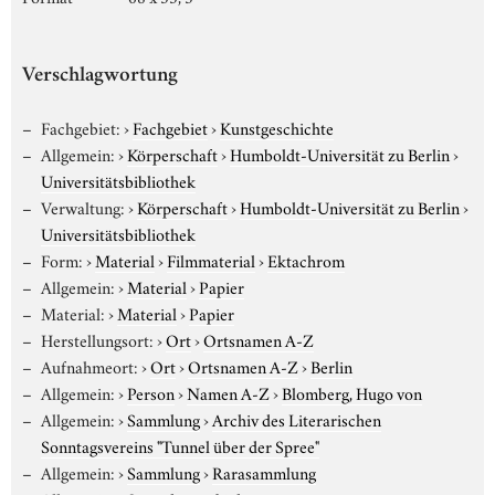
Verschlagwortung
Fachgebiet:
›
Fachgebiet
›
Kunstgeschichte
Allgemein:
›
Körperschaft
›
Humboldt-Universität zu Berlin
›
Universitätsbibliothek
Verwaltung:
›
Körperschaft
›
Humboldt-Universität zu Berlin
›
Universitätsbibliothek
Form:
›
Material
›
Filmmaterial
›
Ektachrom
Allgemein:
›
Material
›
Papier
Material:
›
Material
›
Papier
Herstellungsort:
›
Ort
›
Ortsnamen A-Z
Aufnahmeort:
›
Ort
›
Ortsnamen A-Z
›
Berlin
Allgemein:
›
Person
›
Namen A-Z
›
Blomberg, Hugo von
Allgemein:
›
Sammlung
›
Archiv des Literarischen
Sonntagsvereins "Tunnel über der Spree"
Allgemein:
›
Sammlung
›
Rarasammlung