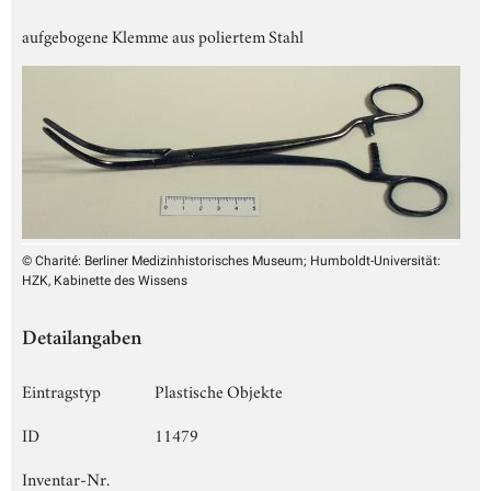
aufgebogene Klemme aus poliertem Stahl
© Charité: Berliner Medizinhistorisches Museum; Humboldt-Universität:
HZK, Kabinette des Wissens
Detailangaben
Eintragstyp
Plastische Objekte
ID
11479
Inventar-Nr.