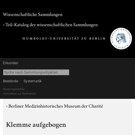
Wissenschaftliche Sammlungen
› Teil-Katalog der wissenschaftlichen Sammlungen
Erkunden
Bestände
Systematik
Nutzungsrechte
Anmelden zur Recherche
›
Berliner Medizinhistorisches Museum der Charité
Klemme aufgebogen