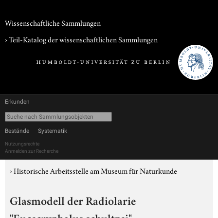
Wissenschaftliche Sammlungen
› Teil-Katalog der wissenschaftlichen Sammlungen
Erkunden
Bestände
Systematik
Nutzungsrechte
Anmelden zur Recherche
›
Historische Arbeitsstelle am Museum für Naturkunde
Glasmodell der Radiolarie