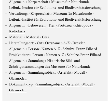
Allgemein:
›
Körperschaft
›
Museum für Naturkunde -
Leibniz-Institut für Evolutions- und Biodiversitätsforschung
Verwaltung:
›
Körperschaft
›
Museum für Naturkunde -
Leibniz-Institut für Evolutions- und Biodiversitätsforschung
Allgemein:
›
Lebewesen
›
Tier
›
Protozoa
›
Rhizopoda
›
Radiolaria
Material:
›
Material
›
Glas
Herstellungsort:
›
Ort
›
Ortsnamen A-Z
›
Dresden
Allgemein:
›
Person
›
Namen A-Z
›
Schulze, Franz Eilhard
Projektleiter:
›
Person
›
Namen A-Z
›
Schulze, Franz Eilhard
Allgemein:
›
Sammlung
›
Historische Bild- und
Schriftgutsammlungen des Museums für Naturkunde
Allgemein:
›
Sammlungsobjekt
›
Artefakt
›
Modell
›
Glasmodell
Dokument-Typ:
›
Sammlungsobjekt
›
Artefakt
›
Modell
›
Glasmodell