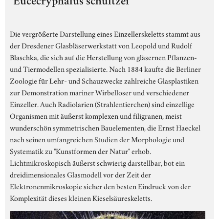
"Eucecryphalus schultzei"
Die vergrößerte Darstellung eines Einzellerskeletts stammt aus
der Dresdener Glasbläserwerkstatt von Leopold und Rudolf
Blaschka, die sich auf die Herstellung von gläsernen Pflanzen-
und Tiermodellen spezialisierte. Nach 1884 kaufte die Berliner
Zoologie für Lehr- und Schauzwecke zahlreiche Glasplastiken
zur Demonstration mariner Wirbelloser und verschiedener
Einzeller. Auch Radiolarien (Strahlentierchen) sind einzellige
Organismen mit äußerst komplexen und filigranen, meist
wunderschön symmetrischen Bauelementen, die Ernst Haeckel
nach seinen umfangreichen Studien der Morphologie und
Systematik zu "Kunstformen der Natur" erhob.
Lichtmikroskopisch äußerst schwierig darstellbar, bot ein
dreidimensionales Glasmodell vor der Zeit der
Elektronenmikroskopie sicher den besten Eindruck von der
Komplexität dieses kleinen Kieselsäureskeletts.