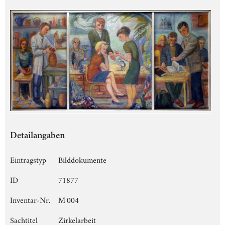
Detailangaben
Eintragstyp
Bilddokumente
ID
71877
Inventar-Nr.
M 004
Sachtitel
Zirkelarbeit