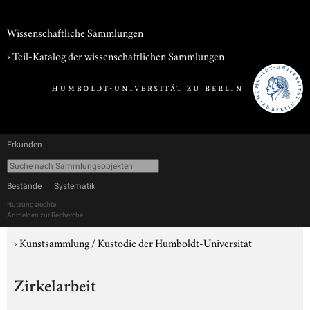
Wissenschaftliche Sammlungen
› Teil-Katalog der wissenschaftlichen Sammlungen
Erkunden
Bestände
Systematik
Nutzungsrechte
Anmelden zur Recherche
›
Kunstsammlung / Kustodie der Humboldt-Universität
Zirkelarbeit