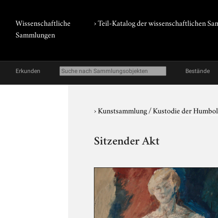
Wissenschaftliche
› Teil-Katalog der wissenschaftlichen 
Sammlungen
Erkunden
Bestände
›
Kunstsammlung / Kustodie der Humbol
Sitzender Akt