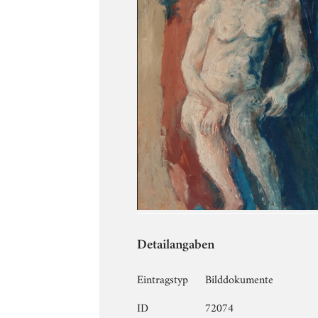
Detailangaben
Eintragstyp
Bilddokumente
ID
72074