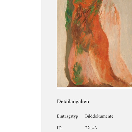
Detailangaben
Eintragstyp
Bilddokumente
ID
72143