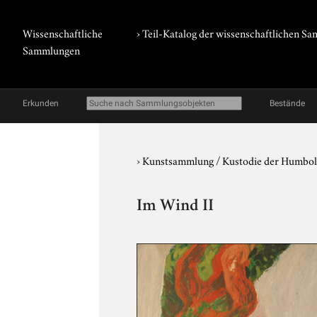
Wissenschaftliche
› Teil-Katalog der wissenschaftlichen 
Sammlungen
Erkunden
Bestände
›
Kunstsammlung / Kustodie der Humbol
Im Wind II