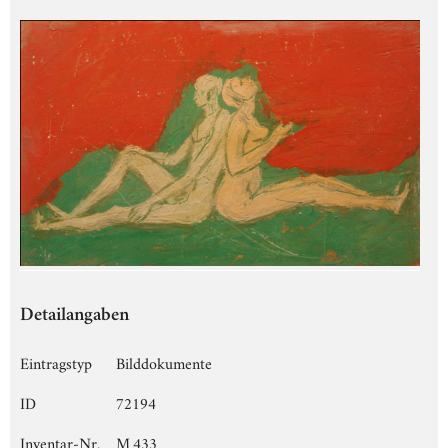
Detailangaben
Eintragstyp
Bilddokumente
ID
72194
Inventar-Nr.
M 433