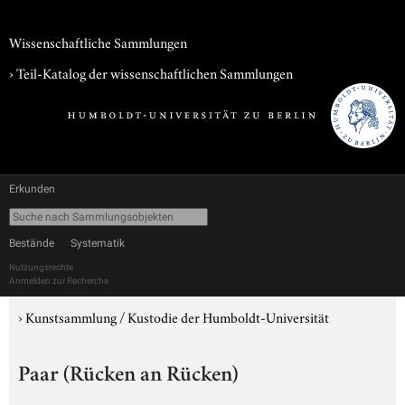
Wissenschaftliche Sammlungen
› Teil-Katalog der wissenschaftlichen Sammlungen
Erkunden
Bestände
Systematik
Nutzungsrechte
Anmelden zur Recherche
›
Kunstsammlung / Kustodie der Humboldt-Universität
Paar (Rücken an Rücken)