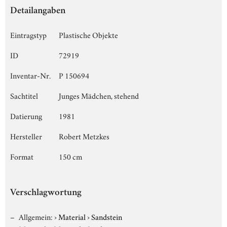
Detailangaben
Eintragstyp
Plastische Objekte
ID
72919
Inventar-Nr.
P 150694
Sachtitel
Junges Mädchen, stehend
Datierung
1981
Hersteller
Robert Metzkes
Format
150 cm
Verschlagwortung
Allgemein:
›
Material
›
Sandstein