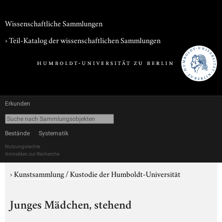
Wissenschaftliche Sammlungen
› Teil-Katalog der wissenschaftlichen Sammlungen
Erkunden
Bestände
Systematik
Nutzungsrechte
Anmelden zur Recherche
›
Kunstsammlung / Kustodie der Humboldt-Universität
Junges Mädchen, stehend