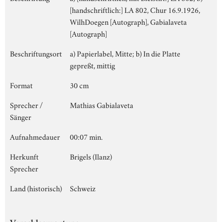
[handschriftlich:] LA 802, Chur 16.9.1926,
WilhDoegen [Autograph], Gabialaveta
[Autograph]
Beschriftungsort
a) Papierlabel, Mitte; b) In die Platte
gepreßt, mittig
Format
30 cm
Sprecher /
Mathias Gabialaveta
Sänger
Aufnahmedauer
00:07 min.
Herkunft
Brigels (Ilanz)
Sprecher
Land (historisch)
Schweiz