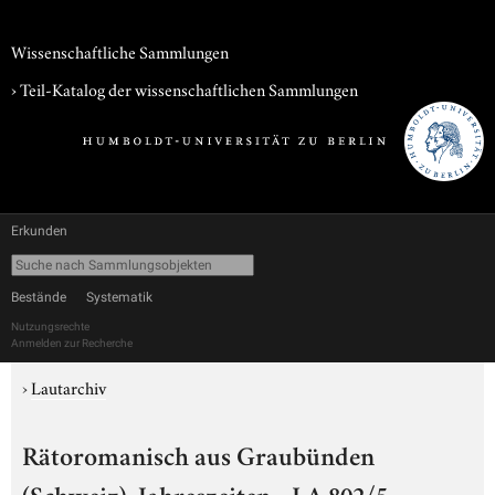
Wissenschaftliche Sammlungen
› Teil-Katalog der wissenschaftlichen Sammlungen
Erkunden
Bestände
Systematik
Nutzungsrechte
Anmelden zur Recherche
›
Lautarchiv
Rätoromanisch aus Graubünden