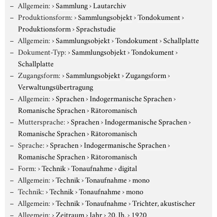
Allgemein:
›
Sammlung
›
Lautarchiv
Produktionsform:
›
Sammlungsobjekt
›
Tondokument
›
Produktionsform
›
Sprachstudie
Allgemein:
›
Sammlungsobjekt
›
Tondokument
›
Schallplatte
Dokument-Typ:
›
Sammlungsobjekt
›
Tondokument
›
Schallplatte
Zugangsform:
›
Sammlungsobjekt
›
Zugangsform
›
Verwaltungsübertragung
Allgemein:
›
Sprachen
›
Indogermanische Sprachen
›
Romanische Sprachen
›
Rätoromanisch
Muttersprache:
›
Sprachen
›
Indogermanische Sprachen
›
Romanische Sprachen
›
Rätoromanisch
Sprache:
›
Sprachen
›
Indogermanische Sprachen
›
Romanische Sprachen
›
Rätoromanisch
Form:
›
Technik
›
Tonaufnahme
›
digital
Allgemein:
›
Technik
›
Tonaufnahme
›
mono
Technik:
›
Technik
›
Tonaufnahme
›
mono
Allgemein:
›
Technik
›
Tonaufnahme
›
Trichter, akustischer
Allgemein:
›
Zeitraum
›
Jahr
›
20. Jh.
›
1920