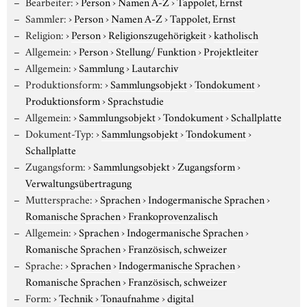
Bearbeiter:
›
Person
›
Namen A-Z
›
Tappolet, Ernst
Sammler:
›
Person
›
Namen A-Z
›
Tappolet, Ernst
Religion:
›
Person
›
Religionszugehörigkeit
›
katholisch
Allgemein:
›
Person
›
Stellung/ Funktion
›
Projektleiter
Allgemein:
›
Sammlung
›
Lautarchiv
Produktionsform:
›
Sammlungsobjekt
›
Tondokument
›
Produktionsform
›
Sprachstudie
Allgemein:
›
Sammlungsobjekt
›
Tondokument
›
Schallplatte
Dokument-Typ:
›
Sammlungsobjekt
›
Tondokument
›
Schallplatte
Zugangsform:
›
Sammlungsobjekt
›
Zugangsform
›
Verwaltungsübertragung
Muttersprache:
›
Sprachen
›
Indogermanische Sprachen
›
Romanische Sprachen
›
Frankoprovenzalisch
Allgemein:
›
Sprachen
›
Indogermanische Sprachen
›
Romanische Sprachen
›
Französisch, schweizer
Sprache:
›
Sprachen
›
Indogermanische Sprachen
›
Romanische Sprachen
›
Französisch, schweizer
Form:
›
Technik
›
Tonaufnahme
›
digital