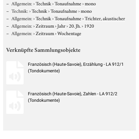
Allgemein:
›
Technik
›
Tonaufnahme
›
mono
Technik:
›
Technik
›
Tonaufnahme
›
mono
Allgemein:
›
Technik
›
Tonaufnahme
›
Trichter, akustischer
Allgemein:
›
Zeitraum
›
Jahr
›
20. Jh.
›
1920
Allgemein:
›
Zeitraum
›
Wochentage
Verknüpfte Sammlungsobjekte
Französisch (Haute-Savoie), Erzählung - LA 912/1
(Tondokumente)
Französisch (Haute-Savoie), Zahlen - LA 912/2
(Tondokumente)