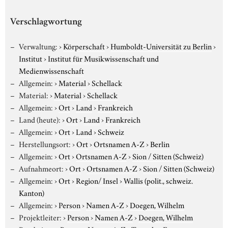
Verschlagwortung
Verwaltung:
›
Körperschaft
›
Humboldt-Universität zu Berlin
›
Institut
›
Institut für Musikwissenschaft und
Medienwissenschaft
Allgemein:
›
Material
›
Schellack
Material:
›
Material
›
Schellack
Allgemein:
›
Ort
›
Land
›
Frankreich
Land (heute):
›
Ort
›
Land
›
Frankreich
Allgemein:
›
Ort
›
Land
›
Schweiz
Herstellungsort:
›
Ort
›
Ortsnamen A-Z
›
Berlin
Allgemein:
›
Ort
›
Ortsnamen A-Z
›
Sion / Sitten (Schweiz)
Aufnahmeort:
›
Ort
›
Ortsnamen A-Z
›
Sion / Sitten (Schweiz)
Allgemein:
›
Ort
›
Region/ Insel
›
Wallis (polit., schweiz.
Kanton)
Allgemein:
›
Person
›
Namen A-Z
›
Doegen, Wilhelm
Projektleiter:
›
Person
›
Namen A-Z
›
Doegen, Wilhelm