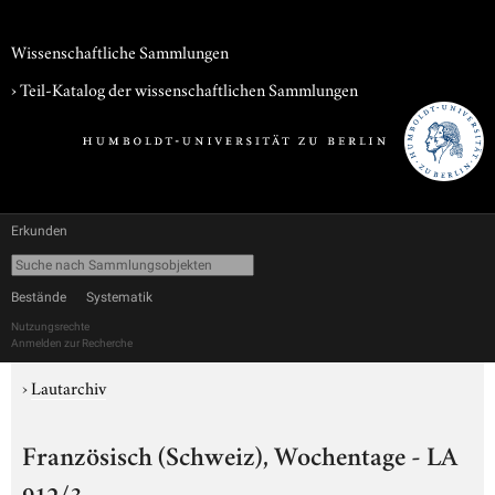
Wissenschaftliche Sammlungen
› Teil-Katalog der wissenschaftlichen Sammlungen
Erkunden
Bestände
Systematik
Nutzungsrechte
Anmelden zur Recherche
›
Lautarchiv
Französisch (Schweiz), Wochentage - LA