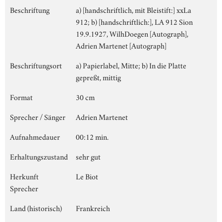
Beschriftung
a) [handschriftlich, mit Bleistift:] xxLa
912; b) [handschriftlich:], LA 912 Sion
19.9.1927, WilhDoegen [Autograph],
Adrien Martenet [Autograph]
Beschriftungsort
a) Papierlabel, Mitte; b) In die Platte
gepreßt, mittig
Format
30 cm
Sprecher / Sänger
Adrien Martenet
Aufnahmedauer
00:12 min.
Erhaltungszustand
sehr gut
Herkunft
Le Biot
Sprecher
Land (historisch)
Frankreich