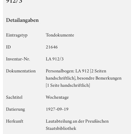
912/3
Detailangaben
Eintragstyp
Tondokumente
ID
21646
Inventar-Nr.
LA 912/3
Dokumentation
Personalbogen: LA 912 [2 Seiten
handschriftlich], besondre Bemerkungen
[1 Seite handschriftlich]
Sachtitel
Wochentage
Datierung
1927-09-19
Herkunft
Lautabteilung an der Preußischen
Staatsbibliothek