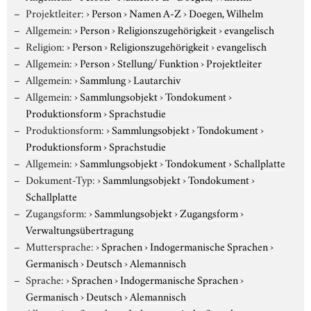
Projektleiter:
›
Person
›
Namen A-Z
›
Doegen, Wilhelm
Allgemein:
›
Person
›
Religionszugehörigkeit
›
evangelisch
Religion:
›
Person
›
Religionszugehörigkeit
›
evangelisch
Allgemein:
›
Person
›
Stellung/ Funktion
›
Projektleiter
Allgemein:
›
Sammlung
›
Lautarchiv
Allgemein:
›
Sammlungsobjekt
›
Tondokument
›
Produktionsform
›
Sprachstudie
Produktionsform:
›
Sammlungsobjekt
›
Tondokument
›
Produktionsform
›
Sprachstudie
Allgemein:
›
Sammlungsobjekt
›
Tondokument
›
Schallplatte
Dokument-Typ:
›
Sammlungsobjekt
›
Tondokument
›
Schallplatte
Zugangsform:
›
Sammlungsobjekt
›
Zugangsform
›
Verwaltungsübertragung
Muttersprache:
›
Sprachen
›
Indogermanische Sprachen
›
Germanisch
›
Deutsch
›
Alemannisch
Sprache:
›
Sprachen
›
Indogermanische Sprachen
›
Germanisch
›
Deutsch
›
Alemannisch