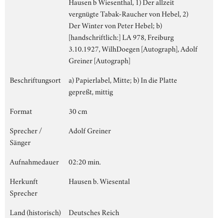
Hausen b Wiesenthal, 1) Der allzeit
vergnügte Tabak-Raucher von Hebel, 2)
Der Winter von Peter Hebel; b)
[handschriftlich:] LA 978, Freiburg
3.10.1927, WilhDoegen [Autograph], Adolf
Greiner [Autograph]
Beschriftungsort
a) Papierlabel, Mitte; b) In die Platte
gepreßt, mittig
Format
30 cm
Sprecher /
Adolf Greiner
Sänger
Aufnahmedauer
02:20 min.
Herkunft
Hausen b. Wiesental
Sprecher
Land (historisch)
Deutsches Reich