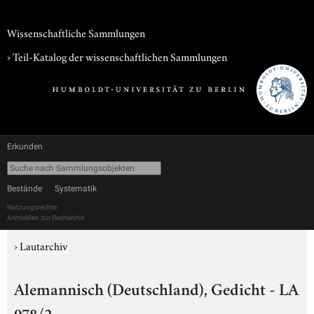
Wissenschaftliche Sammlungen
› Teil-Katalog der wissenschaftlichen Sammlungen
Erkunden
Bestände
Systematik
Nutzungsrechte
Anmelden zur Recherche
›
Lautarchiv
Alemannisch (Deutschland), Gedicht - LA