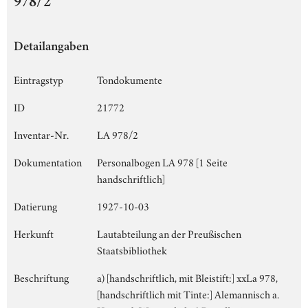
978/2
Detailangaben
Eintragstyp
Tondokumente
ID
21772
Inventar-Nr.
LA 978/2
Dokumentation
Personalbogen LA 978 [1 Seite
handschriftlich]
Datierung
1927-10-03
Herkunft
Lautabteilung an der Preußischen
Staatsbibliothek
Beschriftung
a) [handschriftlich, mit Bleistift:] xxLa 978,
[handschriftlich mit Tinte:] Alemannisch a.