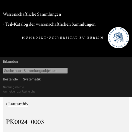
Wissenschaftliche Sammlungen
› Teil-Katalog der wissenschaftlichen Sammlungen
Erkunden
Bestände
Systematik
Nutzungsrechte
Anmelden zur Recherche
›
Lautarchiv
PK0024_0003