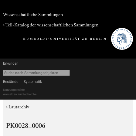
Wissenschaftliche Sammlungen
› Teil-Katalog der wissenschaftlichen Sammlungen
Erkunden
Bestände
Systematik
Nutzungsrechte
Anmelden zur Recherche
›
Lautarchiv
PK0028_0006