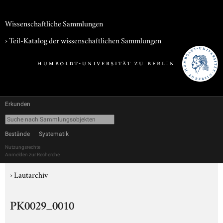
Wissenschaftliche Sammlungen
› Teil-Katalog der wissenschaftlichen Sammlungen
Erkunden
Bestände
Systematik
Nutzungsrechte
Anmelden zur Recherche
›
Lautarchiv
PK0029_0010