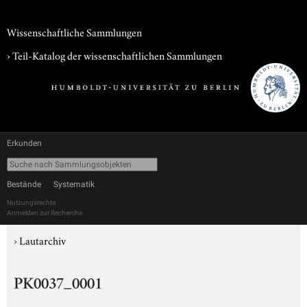
Wissenschaftliche Sammlungen
› Teil-Katalog der wissenschaftlichen Sammlungen
Erkunden
Bestände
Systematik
Nutzungsrechte
Anmelden zur Recherche
›
Lautarchiv
PK0037_0001