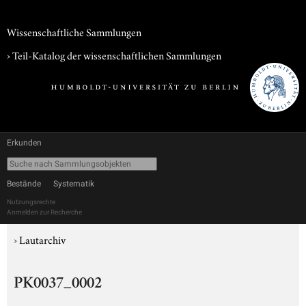
Wissenschaftliche Sammlungen
› Teil-Katalog der wissenschaftlichen Sammlungen
Erkunden
Bestände
Systematik
Nutzungsrechte
Anmelden zur Recherche
›
Lautarchiv
PK0037_0002