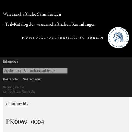
Wissenschaftliche Sammlungen
› Teil-Katalog der wissenschaftlichen Sammlungen
Erkunden
Bestände
Systematik
Nutzungsrechte
Anmelden zur Recherche
›
Lautarchiv
PK0069_0004