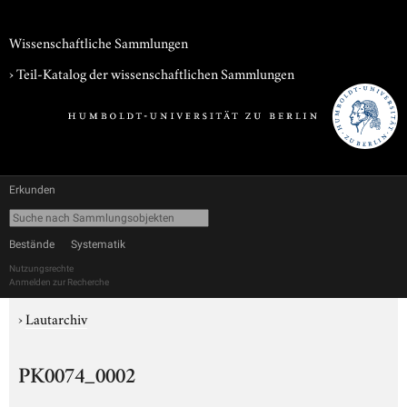
Wissenschaftliche Sammlungen
› Teil-Katalog der wissenschaftlichen Sammlungen
Erkunden
Bestände
Systematik
Nutzungsrechte
Anmelden zur Recherche
›
Lautarchiv
PK0074_0002