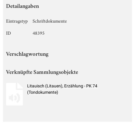
Detailangaben
Eintragstyp
Schriftdokumente
ID
48395
Verschlagwortung
Verknüpfte Sammlungsobjekte
Litauisch (Litauen), Erzählung - PK 74
(Tondokumente)