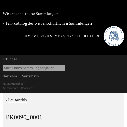
Wissenschaftliche Sammlungen
› Teil-Katalog der wissenschaftlichen Sammlungen
Erkunden
Bestände
Systematik
Nutzungsrechte
Anmelden zur Recherche
›
Lautarchiv
PK0090_0001