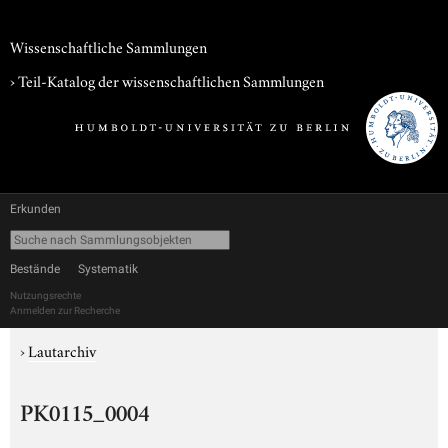
Wissenschaftliche Sammlungen
› Teil-Katalog der wissenschaftlichen Sammlungen
Erkunden
Bestände
Systematik
Nutzungsrechte
Anmelden zur Recherche
›
Lautarchiv
PK0115_0004