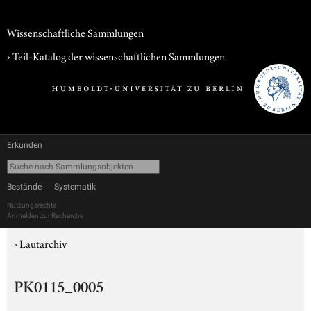
Wissenschaftliche Sammlungen
› Teil-Katalog der wissenschaftlichen Sammlungen
Erkunden
Bestände
Systematik
Nutzungsrechte
Anmelden zur Recherche
›
Lautarchiv
PK0115_0005