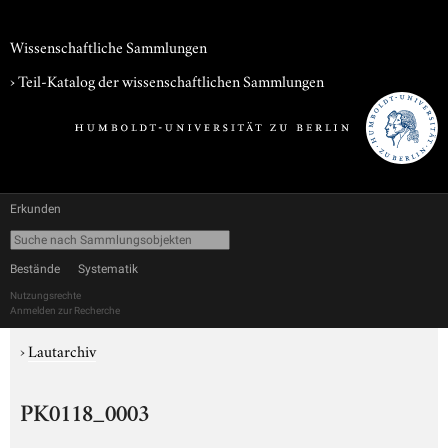
Wissenschaftliche Sammlungen
› Teil-Katalog der wissenschaftlichen Sammlungen
Erkunden
Bestände
Systematik
Nutzungsrechte
Anmelden zur Recherche
›
Lautarchiv
PK0118_0003