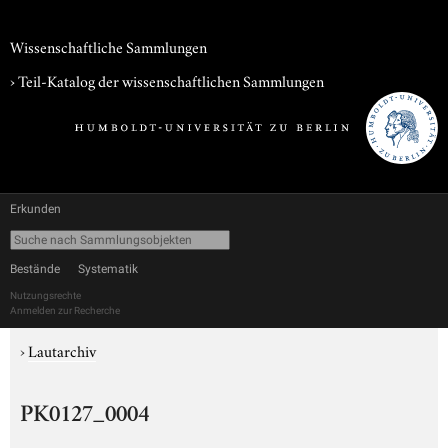
Wissenschaftliche Sammlungen
› Teil-Katalog der wissenschaftlichen Sammlungen
Erkunden
Bestände
Systematik
Nutzungsrechte
Anmelden zur Recherche
›
Lautarchiv
PK0127_0004