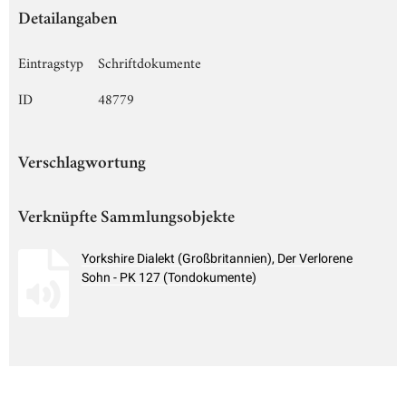
Detailangaben
Eintragstyp
Schriftdokumente
ID
48779
Verschlagwortung
Verknüpfte Sammlungsobjekte
Yorkshire Dialekt (Großbritannien), Der Verlorene
Sohn - PK 127 (Tondokumente)