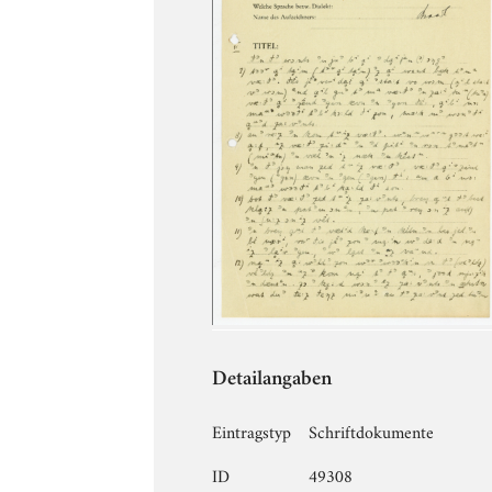
Detailangaben
Eintragstyp
Schriftdokumente
ID
49308