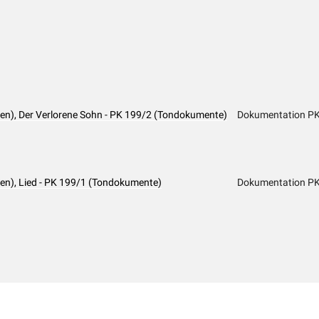
nien), Der Verlorene Sohn - PK 199/2 (Tondokumente)
Dokumentation P
nien), Lied - PK 199/1 (Tondokumente)
Dokumentation P