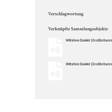
Verschlagwortung
Verknüpfte Sammlungsobjekte
Wiltshire Dialekt (Großbritan
Wiltshire Dialekt (Großbritan