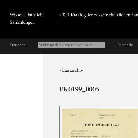
Wissenschaftliche
› Teil-Katalog der wissenschaftlichen 
Sammlungen
Erkunden
Bestände
›
Lautarchiv
PK0199_0005