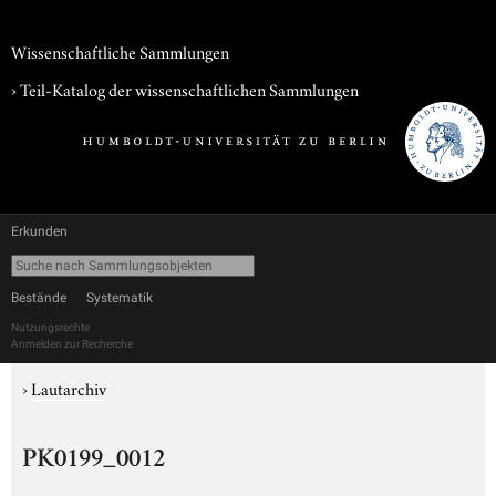
Wissenschaftliche Sammlungen
› Teil-Katalog der wissenschaftlichen Sammlungen
Erkunden
Bestände
Systematik
Nutzungsrechte
Anmelden zur Recherche
›
Lautarchiv
PK0199_0012