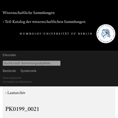
Wissenschaftliche Sammlungen
› Teil-Katalog der wissenschaftlichen Sammlungen
Erkunden
Bestände
Systematik
Nutzungsrechte
Anmelden zur Recherche
›
Lautarchiv
PK0199_0021