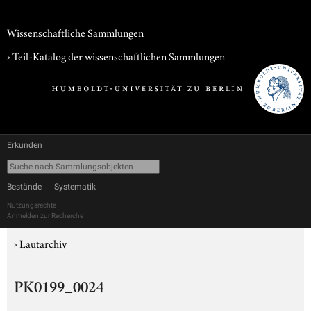
Wissenschaftliche Sammlungen
› Teil-Katalog der wissenschaftlichen Sammlungen
Erkunden
Bestände
Systematik
Nutzungsrechte
Anmelden zur Recherche
›
Lautarchiv
PK0199_0024