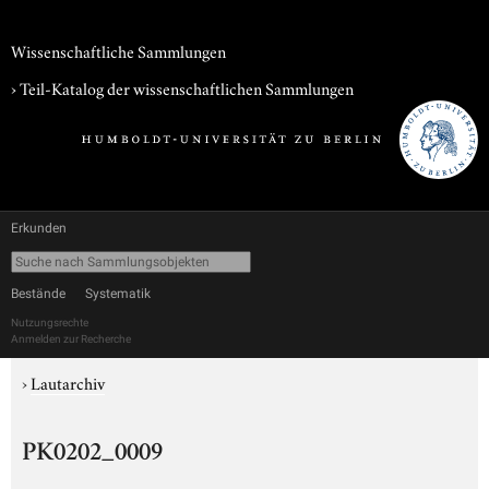
Wissenschaftliche Sammlungen
› Teil-Katalog der wissenschaftlichen Sammlungen
Erkunden
Bestände
Systematik
Nutzungsrechte
Anmelden zur Recherche
›
Lautarchiv
PK0202_0009