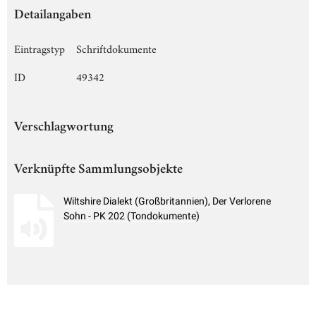
Detailangaben
Eintragstyp
Schriftdokumente
ID
49342
Verschlagwortung
Verknüpfte Sammlungsobjekte
Wiltshire Dialekt (Großbritannien), Der Verlorene
Sohn - PK 202 (Tondokumente)