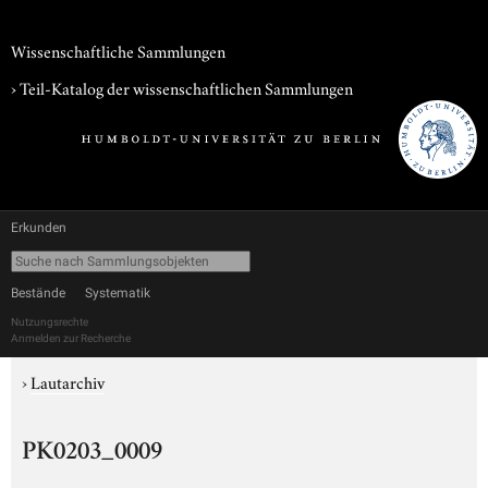
Wissenschaftliche Sammlungen
› Teil-Katalog der wissenschaftlichen Sammlungen
Erkunden
Bestände
Systematik
Nutzungsrechte
Anmelden zur Recherche
›
Lautarchiv
PK0203_0009