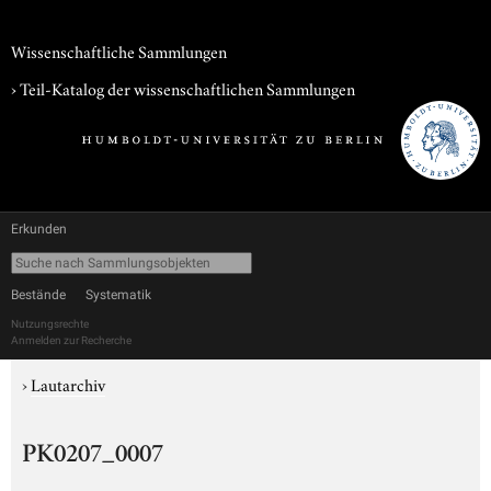
Wissenschaftliche Sammlungen
› Teil-Katalog der wissenschaftlichen Sammlungen
Erkunden
Bestände
Systematik
Nutzungsrechte
Anmelden zur Recherche
›
Lautarchiv
PK0207_0007