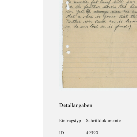
Detailangaben
Eintragstyp
Schriftdokumente
ID
49390