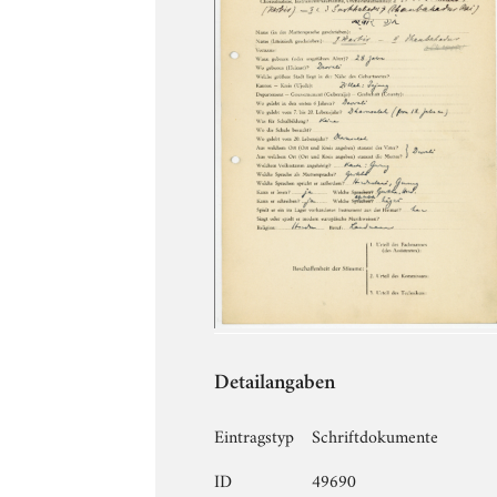
Detailangaben
Eintragstyp
Schriftdokumente
ID
49690