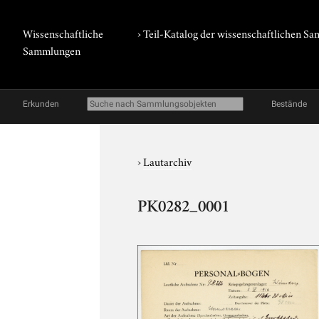
Wissenschaftliche
› Teil-Katalog der wissenschaftlichen 
Sammlungen
Erkunden
Bestände
›
Lautarchiv
PK0282_0001