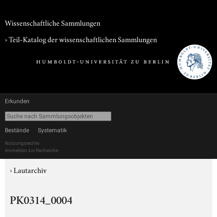
Wissenschaftliche Sammlungen
› Teil-Katalog der wissenschaftlichen Sammlungen
Erkunden
Bestände
Systematik
Nutzungsrechte
Anmelden zur Recherche
›
Lautarchiv
PK0314_0004