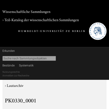
Wissenschaftliche Sammlungen
› Teil-Katalog der wissenschaftlichen Sammlungen
Erkunden
Bestände
Systematik
Nutzungsrechte
Anmelden zur Recherche
›
Lautarchiv
PK0330_0001