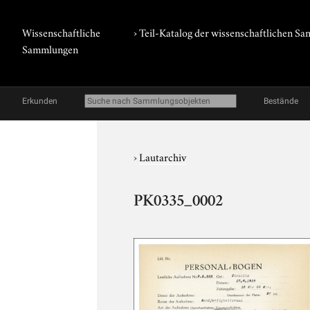
Wissenschaftliche
› Teil-Katalog der wissenschaftlichen 
Sammlungen
Erkunden
Bestände
›
Lautarchiv
PK0335_0002