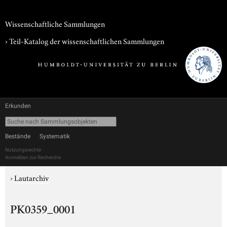
Wissenschaftliche Sammlungen
› Teil-Katalog der wissenschaftlichen Sammlungen
Erkunden
Bestände
Systematik
Nutzungsrechte
Anmelden zur Recherche
›
Lautarchiv
PK0359_0001